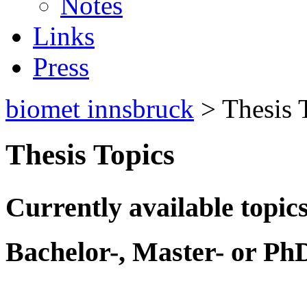
Notes
Links
Press
biomet innsbruck
> Thesis 
Thesis Topics
Currently available topic
Bachelor-, Master- or PhD