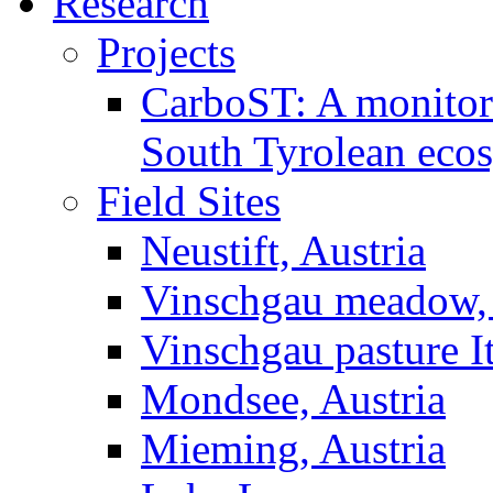
Research
Projects
CarboST: A monitori
South Tyrolean eco
Field Sites
Neustift, Austria
Vinschgau meadow, 
Vinschgau pasture I
Mondsee, Austria
Mieming, Austria