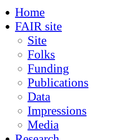
Home
FAIR site
Site
Folks
Funding
Publications
Data
Impressions
Media
Research