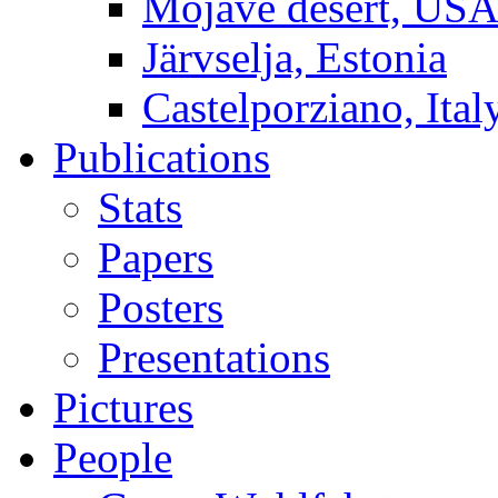
Mojave desert, US
Järvselja, Estonia
Castelporziano, Ital
Publications
Stats
Papers
Posters
Presentations
Pictures
People