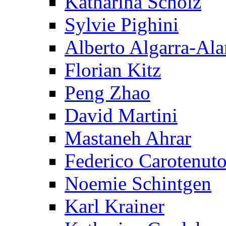
Katharina Scholz
Sylvie Pighini
Alberto Algarra-Ala
Florian Kitz
Peng Zhao
David Martini
Mastaneh Ahrar
Federico Carotenut
Noemie Schintgen
Karl Krainer