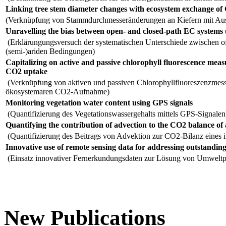
Linking tree stem diameter changes with ecosystem exchange o
(Verknüpfung von Stammdurchmesseränderungen an Kiefern mit Au
Unravelling the bias between open- and closed-path EC systems 
(Erklärungungsversuch der systematischen Unterschiede zwischen 
(semi-)ariden Bedingungen)
Capitalizing on active and passive chlorophyll fluorescence mea
CO2 uptake
(Verknüpfung von aktiven und passiven Chlorophyllfluoreszenzmessu
ökosystemaren CO2-Aufnahme)
Monitoring vegetation water content using GPS signals
(Quantifizierung des Vegetationswassergehalts mittels GPS-Signalen
Quantifying the contribution of advection to the CO2 balance of
(Quantifizierung des Beitrags von Advektion zur CO2-Bilanz eines
Innovative use of remote sensing data for addressing outstandi
(Einsatz innovativer Fernerkundungsdaten zur Lösung von Umwelt
New Publications