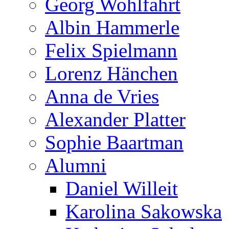
Georg Wohlfahrt
Albin Hammerle
Felix Spielmann
Lorenz Hänchen
Anna de Vries
Alexander Platter
Sophie Baartman
Alumni
Daniel Willeit
Karolina Sakowska