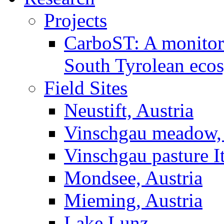
Projects
CarboST: A monitori
South Tyrolean eco
Field Sites
Neustift, Austria
Vinschgau meadow, 
Vinschgau pasture I
Mondsee, Austria
Mieming, Austria
Lake Lunz