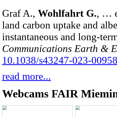
Graf A.,
Wohlfahrt G.
, … e
land carbon uptake and alb
instantaneous and long-term
Communications Earth & E
10.1038/s43247-023-00958
read more...
Webcams FAIR Miemi