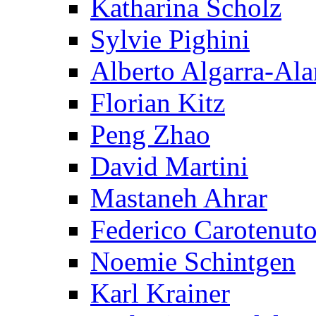
Katharina Scholz
Sylvie Pighini
Alberto Algarra-Ala
Florian Kitz
Peng Zhao
David Martini
Mastaneh Ahrar
Federico Carotenut
Noemie Schintgen
Karl Krainer